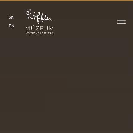
SK
EN