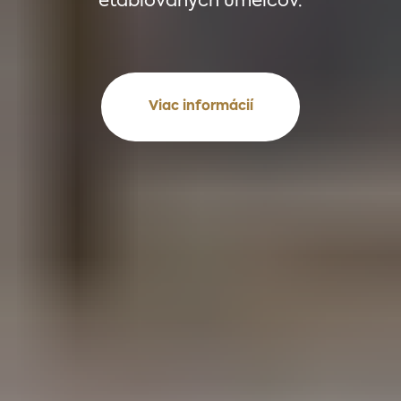
etablovaných umelcov.
Viac informácií