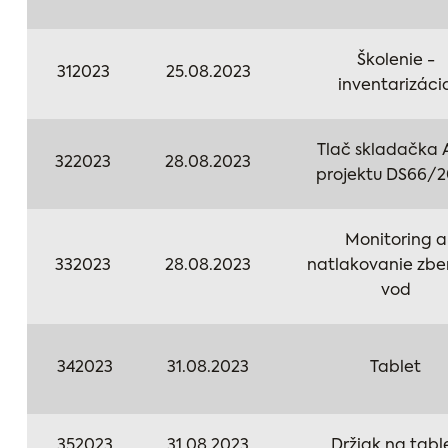
Školenie -
312023
25.08.2023
inventarizáci
Tlač skladačka 
322023
28.08.2023
projektu DS66/
Monitoring a
332023
28.08.2023
natlakovanie zb
vod
342023
31.08.2023
Tablet
352023
31.08.2023
Držiak na tabl