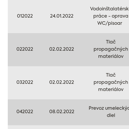
Vodoinštalatérs
012022
24.01.2022
práce - oprava
WC/pisoar
Tlač
022022
02.02.2022
propagačných
materiálov
Tlač
032022
02.02.2022
propagačných
materiálov
Prevoz umelecký
042022
08.02.2022
diel