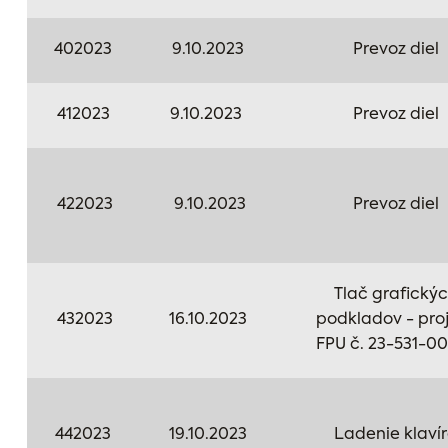
402023
9.10.2023
Prevoz diel
412023
9.10.2023
Prevoz diel
422023
9.10.2023
Prevoz diel
Tlač grafický
432023
16.10.2023
podkladov - pro
FPU č. 23-531-0
442023
19.10.2023
Ladenie klaví