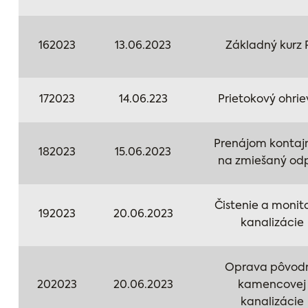
162023
13.06.2023
Základný kurz 
172023
14.06.223
Prietokový ohri
Prenájom kontaj
182023
15.06.2023
na zmiešaný od
Čistenie a monit
192023
20.06.2023
kanalizácie
Oprava pôvod
202023
20.06.2023
kamencovej
kanalizácie