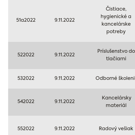
Čistiace,
hygienické a
51a2022
9.11.2022
kancelárske
potreby
Príslušenstvo do
522022
9.11.2022
tlačiarni
532022
9.11.2022
Odborné školeni
Kancelársky
542022
9.11.2022
materiál
552022
9.11.2022
Radový vešiak