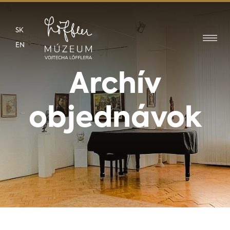
SK
EN
Archív
objednávok