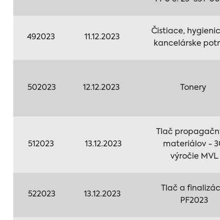
Čistiace, hygieni
492023
11.12.2023
kancelárske pot
502023
12.12.2023
Tonery
Tlač propagačn
512023
13.12.2023
materiálov - 3
výročie MVL
Tlač a finalizá
522023
13.12.2023
PF2023