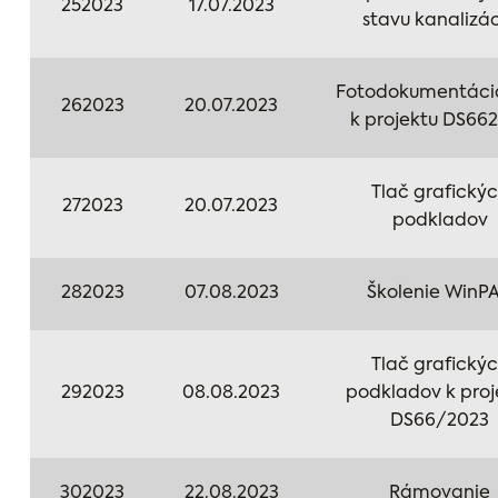
252023
17.07.2023
stavu kanalizá
Fotodokumentácia
262023
20.07.2023
k projektu DS66
Tlač grafický
272023
20.07.2023
podkladov
282023
07.08.2023
Školenie WinP
Tlač grafický
292023
08.08.2023
podkladov k proj
DS66/2023
302023
22.08.2023
Rámovanie