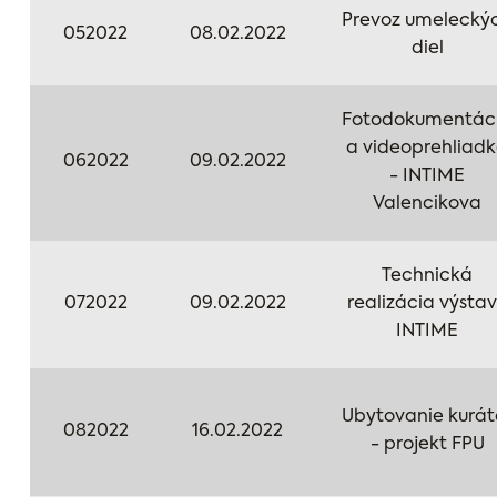
Prevoz umelecký
052022
08.02.2022
diel
Fotodokumentác
a videoprehliad
062022
09.02.2022
- INTIME
Valencikova
Technická
072022
09.02.2022
realizácia výsta
INTIME
Ubytovanie kurát
082022
16.02.2022
- projekt FPU