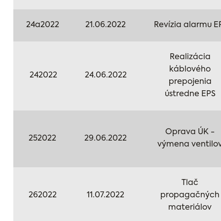
24a2022
21.06.2022
Revízia alarmu E
Realizácia
káblového
242022
24.06.2022
prepojenia
ústredne EPS
Oprava ÚK -
252022
29.06.2022
výmena ventilo
Tlač
262022
11.07.2022
propagačných
materiálov