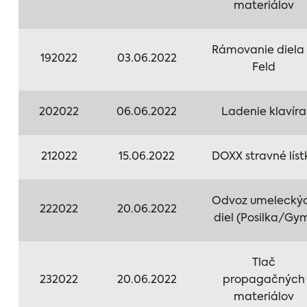
materiálov
Rámovanie diela 
192022
03.06.2022
Feld
202022
06.06.2022
Ladenie klavíra
212022
15.06.2022
DOXX stravné líst
Odvoz umelecký
222022
20.06.2022
diel (Posilka/Gy
Tlač
232022
20.06.2022
propagačných
materiálov