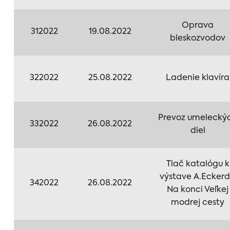
Oprava
312022
19.08.2022
bleskozvodov
322022
25.08.2022
Ladenie klavíra
Prevoz umelecký
332022
26.08.2022
diel
Tlač katalógu k
výstave A.Eckerd
342022
26.08.2022
Na konci Veľkej
modrej cesty