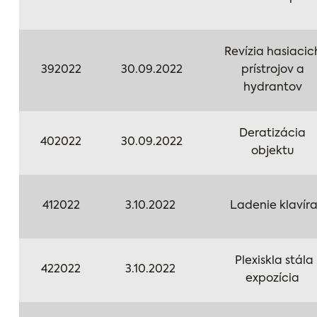
Revízia hasiacic
392022
30.09.2022
prístrojov a
hydrantov
Deratizácia
402022
30.09.2022
objektu
412022
3.10.2022
Ladenie klavír
Plexiskla stála
422022
3.10.2022
expozícia