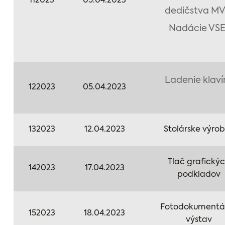
112023
05.04.2023
dedičstva MV
Nadácie VSE
Ladenie klaví
122023
05.04.2023
132023
12.04.2023
Stolárske výro
Tlač grafický
142023
17.04.2023
podkladov
Fotodokumentá
152023
18.04.2023
výstav