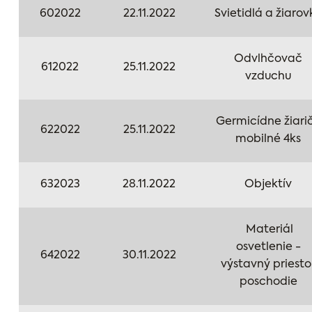
602022
22.11.2022
Svietidlá a žiarov
Odvlhčovač
612022
25.11.2022
vzduchu
Germicídne žiari
622022
25.11.2022
mobilné 4ks
632023
28.11.2022
Objektív
Materiál
osvetlenie -
642022
30.11.2022
výstavný priesto
poschodie