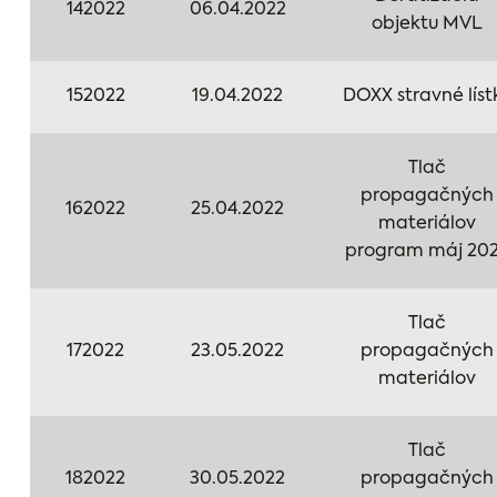
142022
06.04.2022
objektu MVL
152022
19.04.2022
DOXX stravné líst
Tlač
propagačných
162022
25.04.2022
materiálov
program máj 20
Tlač
172022
23.05.2022
propagačných
materiálov
Tlač
182022
30.05.2022
propagačných