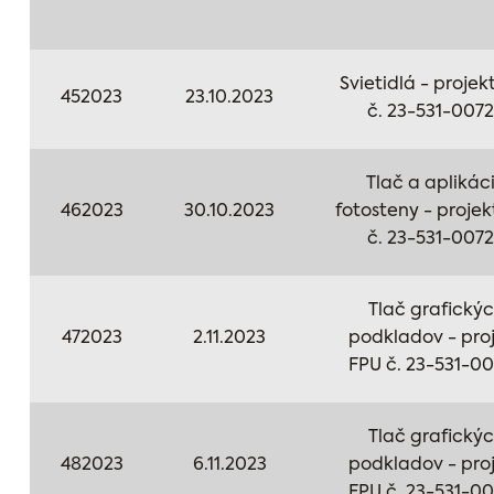
Svietidlá - projek
452023
23.10.2023
č. 23-531-007
Tlač a aplikác
462023
30.10.2023
fotosteny - projek
č. 23-531-007
Tlač grafický
472023
2.11.2023
podkladov - pro
FPU č. 23-531-0
Tlač grafický
482023
6.11.2023
podkladov - pro
FPU č. 23-531-0