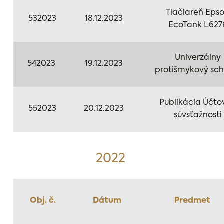
Tlačiareň Eps
532023
18.12.2023
EcoTank L627
Univerzálny
542023
19.12.2023
protišmykový sch
Publikácia Účto
552023
20.12.2023
súvsťažnosti
2022
Obj. č.
Dátum
Predmet