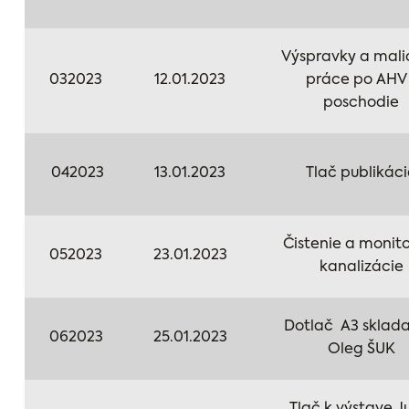
Výspravky a mali
032023
12.01.2023
práce po AHV 
poschodie
042023
13.01.2023
Tlač publikáci
Čistenie a monit
052023
23.01.2023
kanalizácie
Dotlač A3 sklad
062023
25.01.2023
Oleg ŠUK