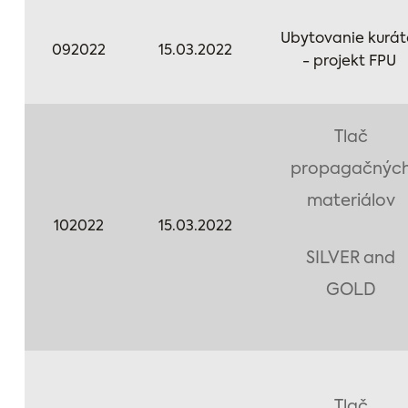
Ubytovanie kurát
092022
15.03.2022
- projekt FPU
Tlač
propagačnýc
materiálov
102022
15.03.2022
SILVER and
GOLD
Tlač