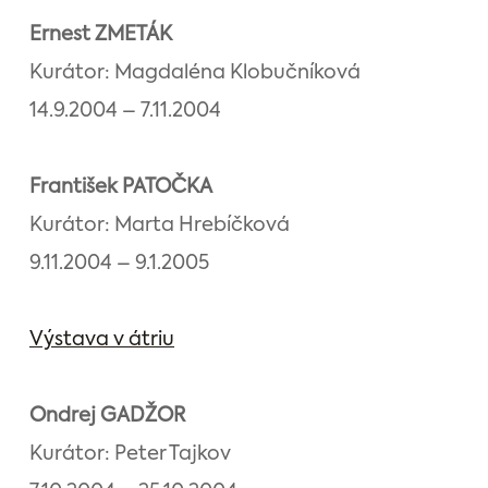
Ernest ZMETÁK
Kurátor: Magdaléna Klobučníková
14.9.2004 – 7.11.2004
František PATOČKA
Kurátor: Marta Hrebíčková
9.11.2004 – 9.1.2005
Výstava v átriu
Ondrej GADŽOR
Kurátor: Peter Tajkov