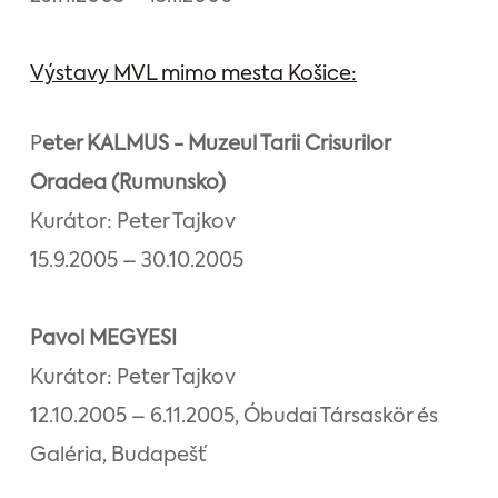
Výstavy MVL mimo mesta Košice:
P
eter KALMUS - Muzeul Tarii Crisurilor
Oradea (Rumunsko)
Kurátor: Peter Tajkov
15.9.2005 – 30.10.2005
Pavol MEGYESI
Kurátor: Peter Tajkov
12.10.2005 – 6.11.2005, Óbudai Társaskör és
Galéria, Budapešť