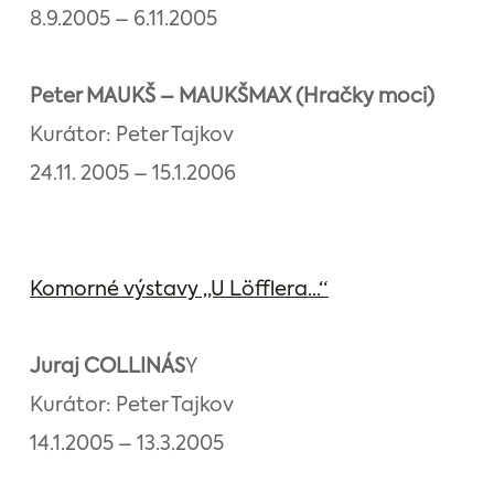
8.9.2005 – 6.11.2005
Peter MAUKŠ – MAUKŠMAX (Hračky moci)
Kurátor: Peter Tajkov
24.11. 2005 – 15.1.2006
Komorné výstavy „U Löfflera...“
Juraj COLLINÁS
Y
Kurátor: Peter Tajkov
14.1.2005 – 13.3.2005