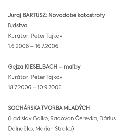
Juraj BARTUSZ: Novodobé katastrofy
ľudstva
Kurátor: Peter Tajkov
1.6.2006 – 16.7.2006
Gejza KIESELBACH – maľby
Kurátor: Peter Tajkov
18.7.2006 – 10.9.2006
SOCHÁRSKA TVORBA MLADÝCH
(Ladislav Galko, Radovan Čerevka, Dárius
Dolňačko, Marián Straka)