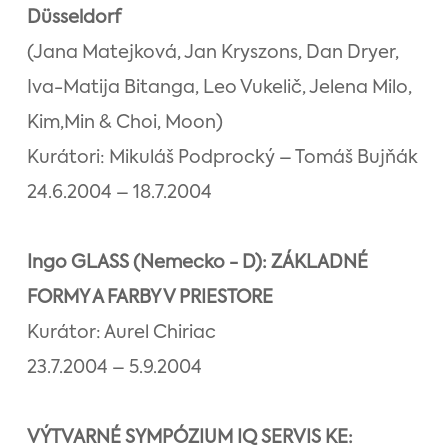
Düsseldorf
(Jana Matejková, Jan Kryszons, Dan Dryer,
Iva-Matija Bitanga, Leo Vukelič, Jelena Milo,
Kim,Min & Choi, Moon)
Kurátori: Mikuláš Podprocký – Tomáš Bujňák
24.6.2004 – 18.7.2004
Ingo GLASS (Nemecko - D): ZÁKLADNÉ
FORMY A FARBY V PRIESTORE
Kurátor: Aurel Chiriac
23.7.2004 – 5.9.2004
VÝTVARNÉ SYMPÓZIUM IQ SERVIS KE: