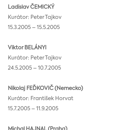
Ladislav ČEMICKÝ
Kurátor: Peter Tajkov
15.3.2005 – 15.5.2005
Viktor BELÁNYI
Kurátor: Peter Tajkov
24.5.2005 – 10.7.2005
Nikolaj FEĎKOVIČ (Nemecko)
Kurátor: František Horvat
15.7.2005 – 11.9.2005
Michal HAJNAL (Praha)