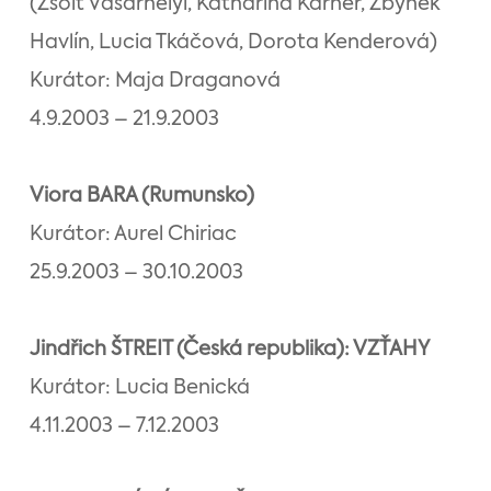
(Zsolt Vásárhelyi, Katharina Karner, Zbyněk
Havlín, Lucia Tkáčová, Dorota Kenderová)
Kurátor: Maja Draganová
4.9.2003 – 21.9.2003
Viora BARA (Rumunsko)
Kurátor: Aurel Chiriac
25.9.2003 – 30.10.2003
Jindřich ŠTREIT (Česká republika): VZŤAHY
Kurátor: Lucia Benická
4.11.2003 – 7.12.2003