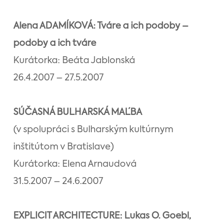
Alena ADAMÍKOVÁ: Tváre a ich podoby –
podoby a ich tváre
Kurátorka: Beáta Jablonská
26.4.2007 – 27.5.2007
SÚČASNÁ BULHARSKÁ MAĽBA
(v spolupráci s Bulharským kultúrnym
inštitútom v Bratislave)
Kurátorka: Elena Arnaudová
31.5.2007 – 24.6.2007
EXPLICIT ARCHITECTURE: Lukas O. Goebl,