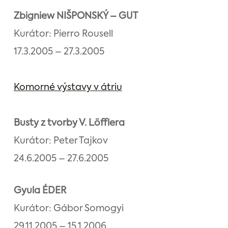
Zbigniew NIŠPONSKÝ – GUT
Kurátor: Pierro Rousell
17.3.2005 – 27.3.2005
Komorné výstavy v átriu
Busty z tvorby V. Löfflera
Kurátor: Peter Tajkov
24.6.2005 – 27.6.2005
Gyula ÉDER
Kurátor: Gábor Somogyi
29.11.2005 – 15.1.2006