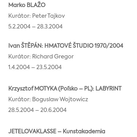
Marko BLAŽO
Kurátor: Peter Tajkov
5.2.2004 – 28.3.2004
Ivan ŠTĚPÁN: HMATOVÉ ŠTUDIO 1970/2004
Kurátor: Richard Gregor
1.4.2004 – 23.5.2004
Krzysztof MOTYKA (Poľsko – PL): LABYRINT
Kurátor: Boguslaw Wojtowicz
28.5.2004 – 20.6.2004
JETELOVAKLASSE – Kunstakademia