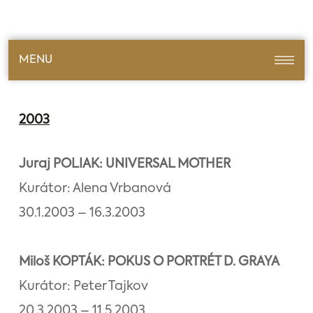
MENU
2003
Juraj POLIAK: UNIVERSAL MOTHER
Kurátor: Alena Vrbanová
30.1.2003 – 16.3.2003
Miloš KOPTÁK: POKUS O PORTRÉT D. GRAYA
Kurátor: Peter Tajkov
20.3.2003 – 11.5.2003