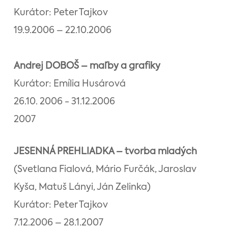
Kurátor: Peter Tajkov
19.9.2006 – 22.10.2006
Andrej DOBOŠ – maľby a grafiky
Kurátor: Emília Husárová
26.10. 2006 - 31.12.2006
2007
JESENNÁ PREHLIADKA – tvorba mladých
(Svetlana Fialová, Mário Furčák, Jaroslav
Kyša, Matuš Lányi, Ján Zelinka)
Kurátor: Peter Tajkov
7.12.2006 – 28.1.2007