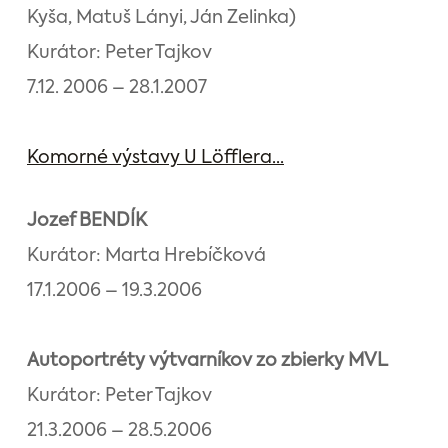
Kyša, Matuš Lányi, Ján Zelinka)
Kurátor: Peter Tajkov
7.12. 2006 – 28.1.2007
Komorné výstavy U Löfflera...
Jozef BENDÍK
Kurátor: Marta Hrebíčková
17.1.2006 – 19.3.2006
Autoportréty výtvarníkov zo zbierky MVL
Kurátor: Peter Tajkov
21.3.2006 – 28.5.2006