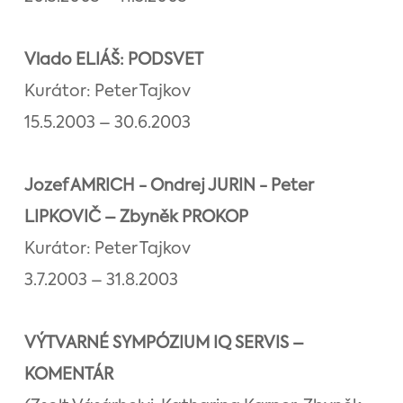
Vlado ELIÁŠ: PODSVET
Kurátor: Peter Tajkov
15.5.2003 – 30.6.2003
Jozef AMRICH - Ondrej JURIN - Peter
LIPKOVIČ – Zbyněk PROKOP
Kurátor: Peter Tajkov
3.7.2003 – 31.8.2003
VÝTVARNÉ SYMPÓZIUM IQ SERVIS –
KOMENTÁR