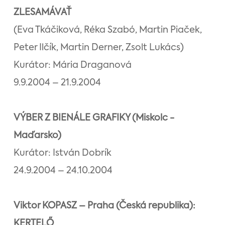
ZLESAMÁVAŤ
(Eva Tkáčiková, Réka Szabó, Martin Piaček,
Peter Ilčík, Martin Derner, Zsolt Lukács)
Kurátor: Mária Draganová
9.9.2004 – 21.9.2004
VÝBER Z BIENÁLE GRAFIKY (Miskolc -
Maďarsko)
Kurátor: István Dobrík
24.9.2004 – 24.10.2004
Viktor KOPASZ – Praha (Česká republika):
KERTELŐ