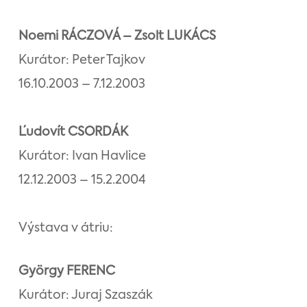
Noemi RÁCZOVÁ – Zsolt LUKÁCS
Kurátor: Peter Tajkov
16.10.2003 – 7.12.2003
Ľudovít CSORDÁK
Kurátor: Ivan Havlice
12.12.2003 – 15.2.2004
Výstava v átriu:
György FERENC
Kurátor: Juraj Szaszák