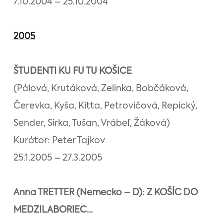
7.10.2004 – 25.10.2004
2005
ŠTUDENTI KU FU TU KOŠICE
(Pálová, Krutáková, Zelinka, Bobčáková,
Čerevka, Kyša, Kitta, Petrovičová, Repický,
Sender, Sirka, Tušan, Vrábeľ, Žáková)
Kurátor: Peter Tajkov
25.1.2005 – 27.3.2005
Anna TRETTER (Nemecko – D): Z KOŠÍC DO
MEDZILABORIEC...