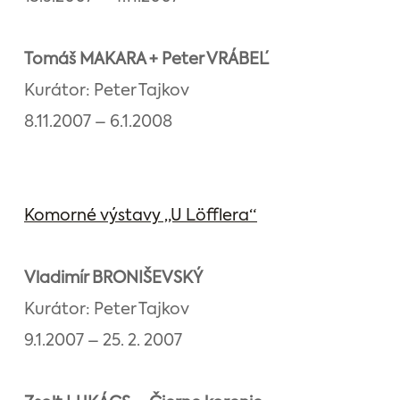
Tomáš MAKARA + Peter VRÁBEĽ
Kurátor: Peter Tajkov
8.11.2007 – 6.1.2008
Komorné výstavy „U Löfflera“
Vladimír BRONIŠEVSKÝ
Kurátor: Peter Tajkov
9.1.2007 – 25. 2. 2007