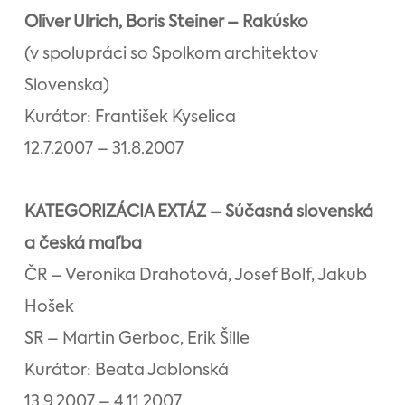
Oliver Ulrich, Boris Steiner – Rakúsko
(v spolupráci so Spolkom architektov
Slovenska)
Kurátor: František Kyselica
12.7.2007 – 31.8.2007
KATEGORIZÁCIA EXTÁZ – Súčasná slovenská
a česká maľba
ČR – Veronika Drahotová, Josef Bolf, Jakub
Hošek
SR – Martin Gerboc, Erik Šille
Kurátor: Beata Jablonská
13.9.2007 – 4.11.2007