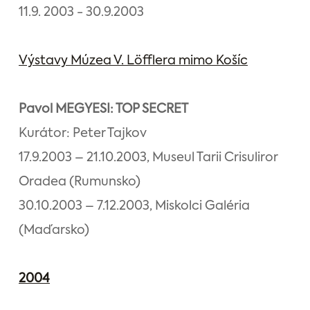
11.9. 2003 - 30.9.2003
Výstavy Múzea V. Löfflera mimo Košíc
Pavol MEGYESI: TOP SECRET
Kurátor: Peter Tajkov
17.9.2003 – 21.10.2003, Museul Tarii Crisuliror
Oradea (Rumunsko)
30.10.2003 – 7.12.2003, Miskolci Galéria
(Maďarsko)
2004