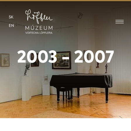
SK
EN
2003 - 2007