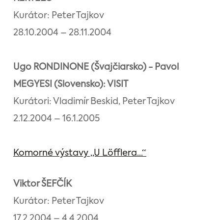
Kurátor: Peter Tajkov
28.10.2004 – 28.11.2004
Ugo RONDINONE (Švajčiarsko) - Pavol
MEGYESI (Slovensko): VISIT
Kurátori: Vladimír Beskid, Peter Tajkov
2.12.2004 – 16.1.2005
Komorné výstavy „U Löfflera...“
Viktor ŠEFČÍK
Kurátor: Peter Tajkov
17.2.2004 – 4.4.2004