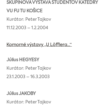
SKUPINOVÁ VÝSTAVA ŠTUDENTOV KATEDRY
VU FU TU KOŠICE
Kurátor: Peter Tajkov
11.12.2003 – 1.2.2004
Komorné výstavy „U Löfflera...“
Július HEGYESY
Kurátor: Peter Tajkov
23.1.2003 – 16.3.2003
Július JAKOBY
Kurátor: Peter Tajkov