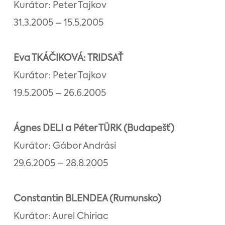
Kurátor: Peter Tajkov
31.3.2005 – 15.5.2005
Eva TKÁČIKOVÁ: TRIDSAŤ
Kurátor: Peter Tajkov
19.5.2005 – 26.6.2005
Ágnes DELI a Péter TÜRK (Budapešť)
Kurátor: Gábor Andrási
29.6.2005 – 28.8.2005
Constantin BLENDEA (Rumunsko)
Kurátor: Aurel Chiriac