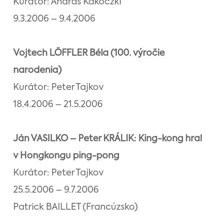
Kurátor: András Kákóczki
9.3.2006 – 9.4.2006
Vojtech LÖFFLER Béla (100. výročie
narodenia)
Kurátor: Peter Tajkov
18.4.2006 – 21.5.2006
Ján VASILKO – Peter KRÁLIK: King-kong hral
v Hongkongu ping-pong
Kurátor: Peter Tajkov
25.5.2006 – 9.7.2006
Patrick BAILLET (Francúzsko)