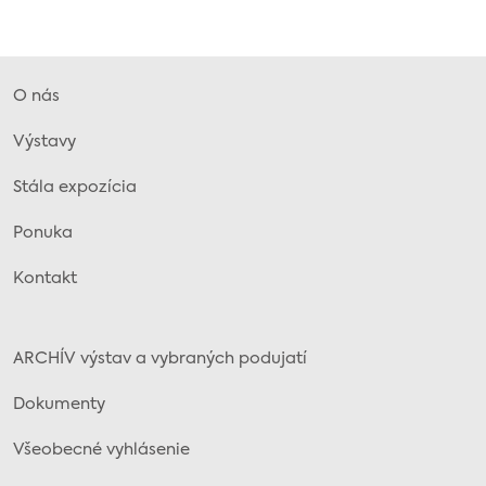
O nás
Výstavy
Stála expozícia
Ponuka
Kontakt
ARCHÍV výstav a vybraných podujatí
Dokumenty
Všeobecné vyhlásenie