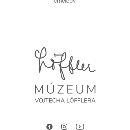
umelcov.