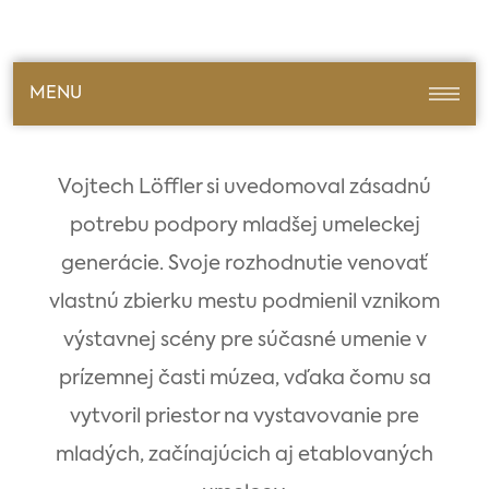
MENU
Vojtech Löffler si uvedomoval zásadnú
potrebu podpory mladšej umeleckej
generácie. Svoje rozhodnutie venovať
vlastnú zbierku mestu podmienil vznikom
výstavnej scény pre súčasné umenie v
prízemnej časti múzea, vďaka čomu sa
vytvoril priestor na vystavovanie pre
mladých, začínajúcich aj etablovaných