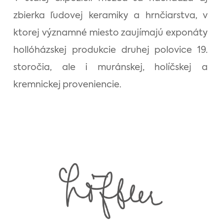
zbierka ľudovej keramiky a hrnčiarstva, v
ktorej významné miesto zaujímajú exponáty
hollóházskej produkcie druhej polovice 19.
storočia, ale i muránskej, holíčskej a
kremnickej proveniencie.