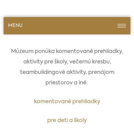
MENU
Múzeum ponúka komentované prehliadky,
aktivity pre školy, večernú kresbu,
teambuildingové aktivity, prenájom
priestorov a iné.
komentované prehliadky
pre deti a školy