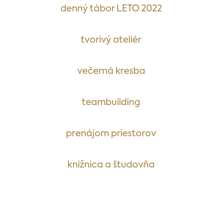
denný tábor LETO 2022
tvorivý ateliér
večerná kresba
teambuilding
prenájom priestorov
knižnica a študovňa