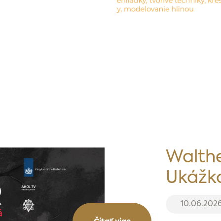
Walthe
Ukážka
10.06.202