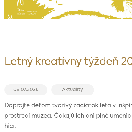
Letný kreatívny týždeň 2
08.07.2026
Aktuality
Doprajte deťom tvorivý začiatok leta v inšp
prostredí múzea. Čakajú ich dni plné umenia
hier.