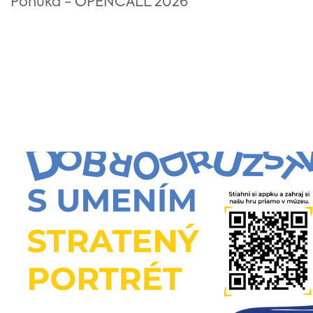
Ponuka - OPENCALL 2026