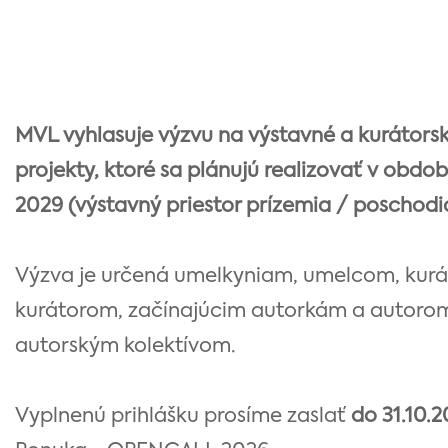
MVL vyhlasuje výzvu na výstavné a kurátors
projekty, ktoré sa plánujú realizovať v obdob
2029 (výstavný priestor prízemia / poschodi
Výzva je určená umelkyniam, umelcom, kur
kurátorom, začínajúcim autorkám a autoro
autorským kolektívom.
Vyplnenú prihlášku prosíme zaslať
do 31.10.