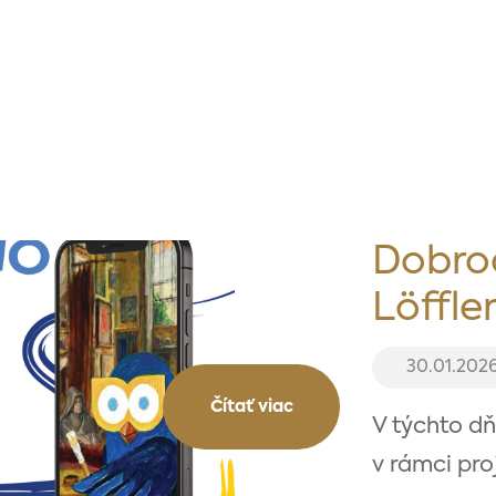
Dobro
Löffle
30.01.202
Čítať viac
V týchto dň
v rámci pro