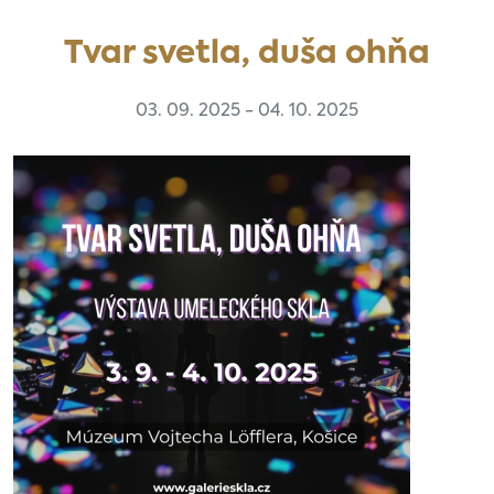
Tvar svetla, duša ohňa
03. 09. 2025 - 04. 10. 2025