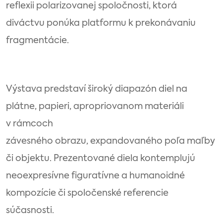
reflexii polarizovanej spoločnosti, ktorá
diváctvu ponúka platformu k prekonávaniu
fragmentácie.
Výstava predstaví široký diapazón diel na
plátne, papieri, apropriovanom materiáli
v rámcoch
závesného obrazu, expandovaného poľa maľby
či objektu. Prezentované diela kontemplujú
neoexpresívne figuratívne a humanoidné
kompozície či spoločenské referencie
súčasnosti.