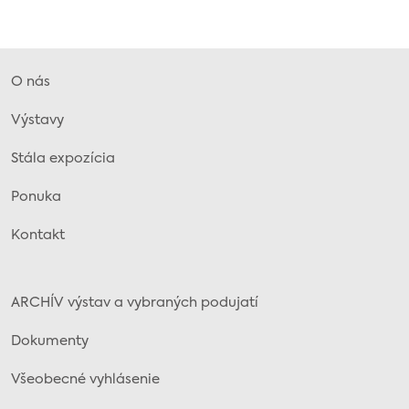
O nás
Výstavy
Stála expozícia
Ponuka
Kontakt
ARCHÍV výstav a vybraných podujatí
Dokumenty
Všeobecné vyhlásenie