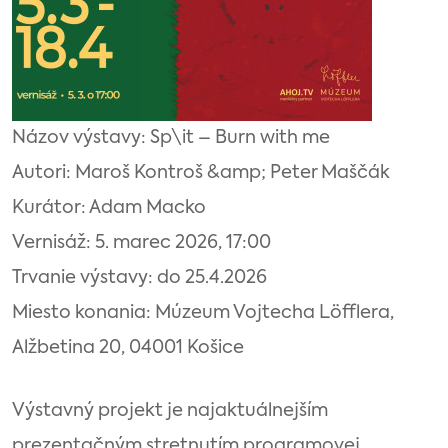
Názov výstavy: Sp\it – Burn with me
Autori: Maroš Kontroš &amp; Peter Maščák
Kurátor: Adam Macko
Vernisáž: 5. marec 2026, 17:00
Trvanie výstavy: do 25.4.2026
Miesto konania: Múzeum Vojtecha Löfflera,
Alžbetina 20, 04001 Košice
Výstavný projekt je najaktuálnejším
prezentačným stretnutím programovej