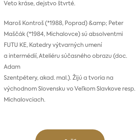
Veto kráse, dejstvo štvrté.
Maroš Kontroš (*1988, Poprad) &amp; Peter
Maščák (*1984, Michalovce) sú absolventmi
FUTU KE, Katedry výtvarných umení
a intermédií, Ateliéru súčasného obrazu (doc.
Adam
Szentpétery, akad. mal.). Žijú a tvoria na
východnom Slovensku vo Veľkom Slavkove resp.
Michalovciach.