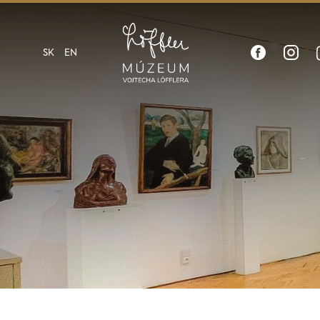
SK
EN