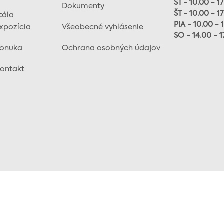
ST - 10.00 - 1
Dokumenty
ŠT - 10.00 - 1
tála
PIA - 10.00 - 
xpozícia
Všeobecné vyhlásenie
SO - 14.00 - 1
onuka
Ochrana osobných údajov
ontakt