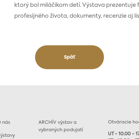
ktorý bol miláčikom detí. Výstava prezentuje 
profesijného života, dokumenty, recenzie aj li
Späť
Otváracie ho
 nás
ARCHÍV výstav a
vybraných podujatí
UT - 10.00 - 1
ýstavy