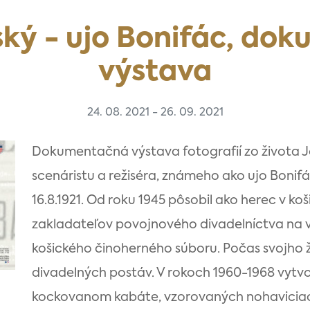
ký - ujo Bonifác, do
výstava
24. 08. 2021 - 26. 09. 2021
Dokumentačná výstava fotografií zo života 
scenáristu a režiséra, známeho ako ujo Bonifá
16.8.1921. Od roku 1945 pôsobil ako herec v k
zakladateľov povojnového divadelníctva na
košického činoherného súboru. Počas svojho ži
divadelných postáv. V rokoch 1960-1968 vytvor
kockovanom kabáte, vzorovaných nohaviciach