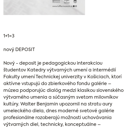
1+1=3
nový DEPOSIT
Nový - deposit je pedagogickou interakciou
študentov Katedry výtvarných umení a intermédií
Fakulty umení Technickej univerzity v Košiciach, ktorí
aktívne vstupujú do zbierkového fondu galérie –
múzea podporujúc dialóg medzi klasikou slovenského
výtvarného umenia a súčasným svetom milovníkov
kultúry. Walter Benjamin upozornil na stratu aury
umeleckého diela, dnes moderné svetové galérie
profesionálne rozoberajú možnosti uchovávania
výtvarných diel, technicky, konceptuálne –