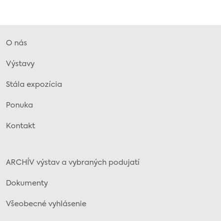
O nás
Výstavy
Stála expozícia
Ponuka
Kontakt
ARCHÍV výstav a vybraných podujatí
Dokumenty
Všeobecné vyhlásenie