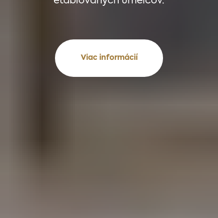
etablovaných umelcov.
Viac informácií