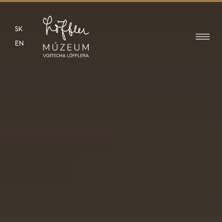
SK
EN