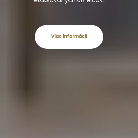
etablovaných umelcov.
Viac informácií