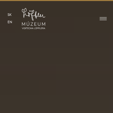
SK
EN