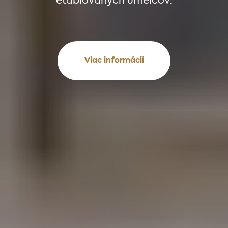
etablovaných umelcov.
Viac informácií