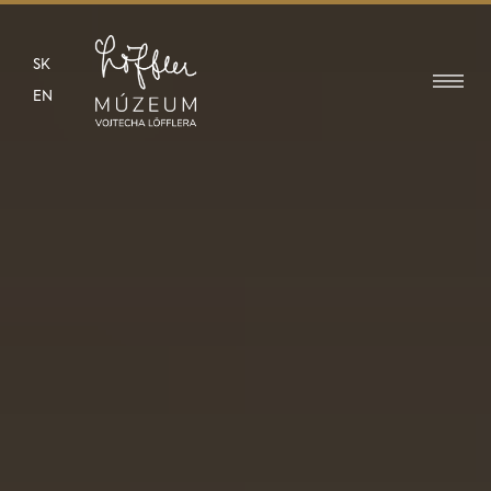
SK
EN