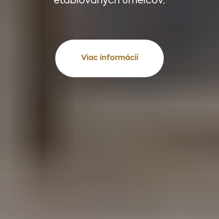
etablovaných umelcov.
Viac informácií