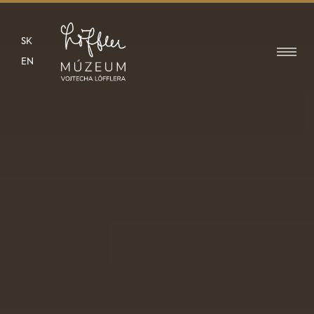
SK
EN